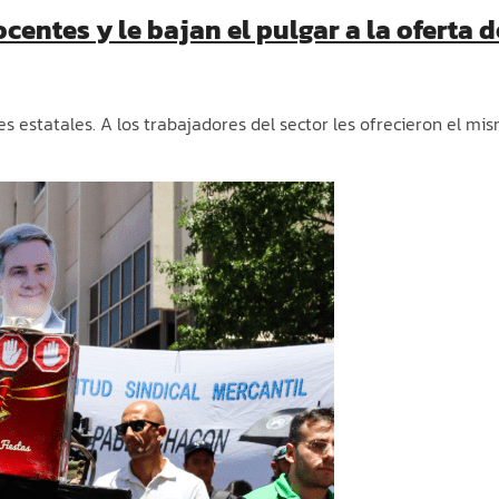
entes y le bajan el pulgar a la oferta de
entes estatales. A los trabajadores del sector les ofrecieron el