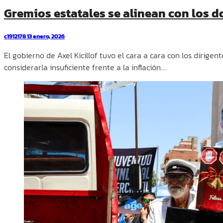
Gremios estatales se alinean con los doc
c1912178
13 enero, 2026
El gobierno de Axel Kicillof tuvo el cara a cara con los dirig
considerarla insuficiente frente a la inflación.…