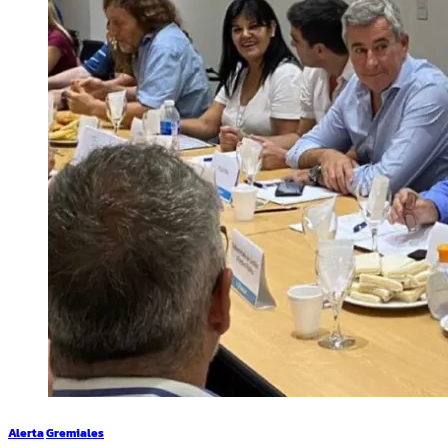
Alerta
Gremiales