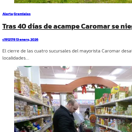
Alerta
Gremiales
Tras 40 días de acampe Caromar se nie
c1912178
13 enero, 2026
El cierre de las cuatro sucursales del mayorista Caromar desa
localidades.…