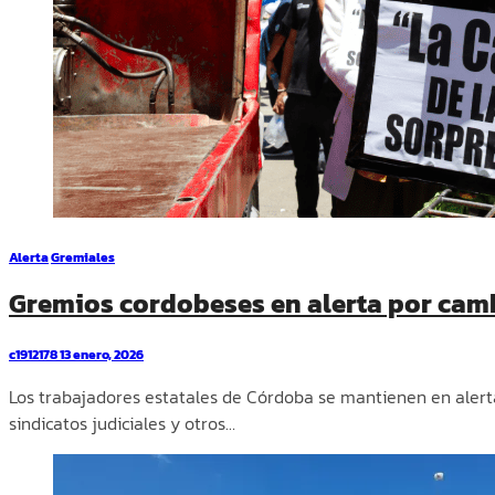
Alerta
Gremiales
Gremios cordobeses en alerta por camb
c1912178
13 enero, 2026
Los trabajadores estatales de Córdoba se mantienen en alerta
sindicatos judiciales y otros…