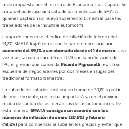
techo impuesto por el ministro de Economía, Luis Caputo. Se
trata del poderoso sindicato de los mecánicos de SMATA
quienes pactaron un nuevo incremento bimestral para los
trabajadores de la industria automotriz.
Luego de conocerse el índice de inflación de febrero, del
13,2%, SMATA logró cerrar con la parte empresarial
un
aumento del 39,1% a ser abonado desde el 1 de marzo.
Una
vez más, tal como sucedió en 2023 con la aceleración del
IPC, el gremio que comanda
Ricardo Pignanelli
repitió su
esquema de negociaciones por dos meses en lugar del
tradicional formato trimestral.
La suba de los salarios será por un tramo de 39,1% a partir
del mes corriente, con lo cual impactará ya en el próximo
recibo de sueldo de los mecánicos de las automotrices. De
esta manera,
SMATA consigue un acuerdo con los
números de inflación de enero (20,6%) y febrero
(13,2%)
para compensar la suba en los precios y evitar que