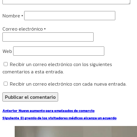
Nombre
*
Correo electrónico
*
Web
Recibir un correo electrónico con los siguientes
comentarios a esta entrada.
Recibir un correo electrónico con cada nueva entrada.
Navegación
Entrada
Anterior
Nuevo aumento para empleados de comercio
de
anterior:
Entrada
Siguiente
El gremio de los visitadores médicos alcanza un acuerdo
entradas
siguiente: