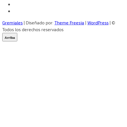
facebook
instagram
Gremiales
| Diseñado por:
Theme Freesia
|
WordPress
| ©
Todos los derechos reservados
Arriba