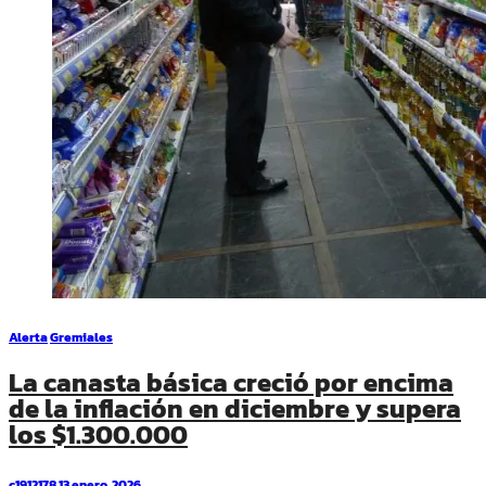
Alerta
Gremiales
La canasta básica creció por encima
de la inflación en diciembre y supera
los $1.300.000
c1912178
13 enero, 2026