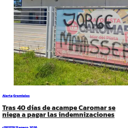
Alerta
Gremiales
Tras 40 días de acampe Caromar se
niega a pagar las indemnizaciones
c1912178
13 enero, 2026