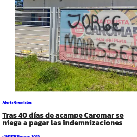
Alerta
Gremiales
Tras 40 días de acampe Caromar se
niega a pagar las indemnizaciones
c1912178
13 enero, 2026