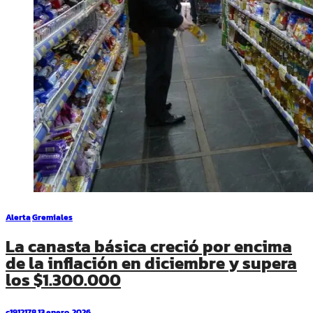
Alerta
Gremiales
La canasta básica creció por encima
de la inflación en diciembre y supera
los $1.300.000
c1912178
13 enero, 2026