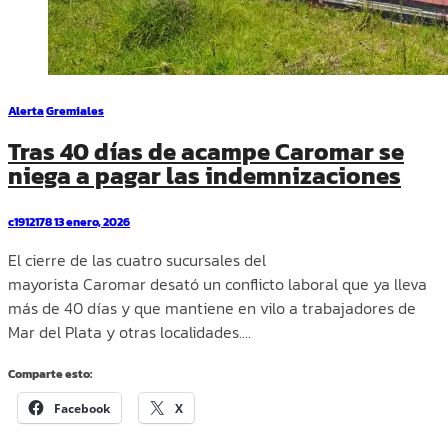
Alerta
Gremiales
Tras 40 días de acampe Caromar se
niega a pagar las indemnizaciones
c1912178
13 enero, 2026
El cierre de las cuatro sucursales del
mayorista Caromar desató un conflicto laboral que ya lleva
más de 40 días y que mantiene en vilo a trabajadores de
Mar del Plata y otras localidades.…
Comparte esto:
Facebook
X