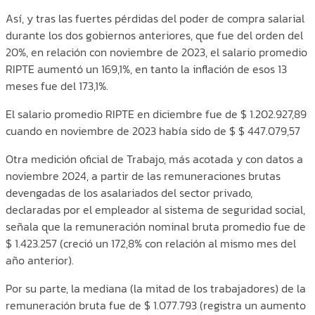
Así, y tras las fuertes pérdidas del poder de compra salarial
durante los dos gobiernos anteriores, que fue del orden del
20%, en relación con noviembre de 2023, el salario promedio
RIPTE aumentó un 169,1%, en tanto la inflación de esos 13
meses fue del 173,1%.
El salario promedio RIPTE en diciembre fue de $ 1.202.927,89
cuando en noviembre de 2023 había sido de $ $ 447.079,57
Otra medición oficial de Trabajo, más acotada y con datos a
noviembre 2024, a partir de las remuneraciones brutas
devengadas de los asalariados del sector privado,
declaradas por el empleador al sistema de seguridad social,
señala que la remuneración nominal bruta promedio fue de
$ 1.423.257 (creció un 172,8% con relación al mismo mes del
año anterior).
Por su parte, la mediana (la mitad de los trabajadores) de la
remuneración bruta fue de $ 1.077.793 (registra un aumento