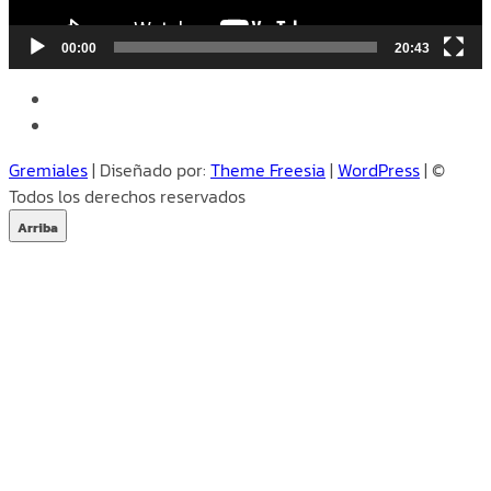
00:00
20:43
facebook
instagram
Gremiales
| Diseñado por:
Theme Freesia
|
WordPress
| ©
Todos los derechos reservados
Arriba