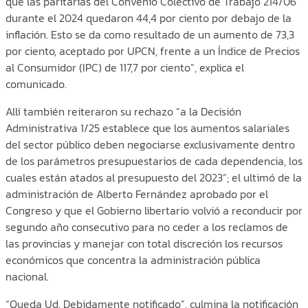
que las paritarias del Convenio Colectivo de Trabajo 214/06
durante el 2024 quedaron 44,4 por ciento por debajo de la
inflación. Esto se da como resultado de un aumento de 73,3
por ciento, aceptado por UPCN, frente a un Índice de Precios
al Consumidor (IPC) de 117,7 por ciento”, explica el
comunicado.
Allí también reiteraron su rechazo “a la Decisión
Administrativa 1/25 establece que los aumentos salariales
del sector público deben negociarse exclusivamente dentro
de los parámetros presupuestarios de cada dependencia, los
cuales están atados al presupuesto del 2023”; el ultimó de la
administración de Alberto Fernández aprobado por el
Congreso y que el Gobierno libertario volvió a reconducir por
segundo año consecutivo para no ceder a los reclamos de
las provincias y manejar con total discreción los recursos
económicos que concentra la administración pública
nacional.
“Queda Ud. Debidamente notificado”, culmina la notificación