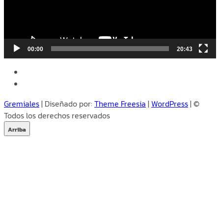
00:00
20:43
facebook
instagram
Gremiales
| Diseñado por:
Theme Freesia
|
WordPress
| ©
Todos los derechos reservados
Arriba