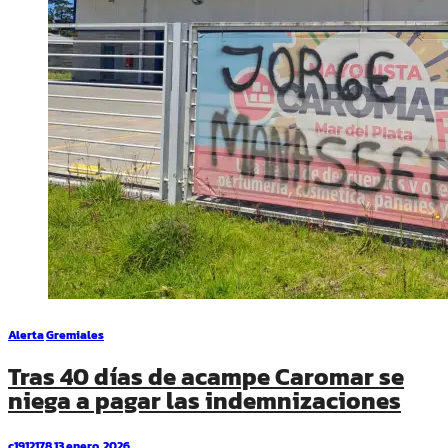
Alerta
Gremiales
Tras 40 días de acampe Caromar se
niega a pagar las indemnizaciones
c1912178
13 enero, 2026