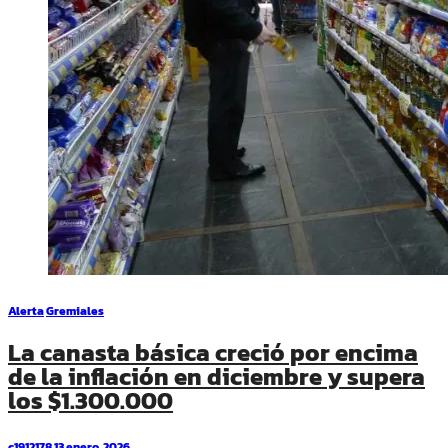
Alerta
Gremiales
La canasta básica creció por encima
de la inflación en diciembre y supera
los $1.300.000
c1912178
13 enero, 2026