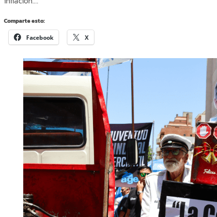
inflación.…
Comparte esto:
Facebook
X