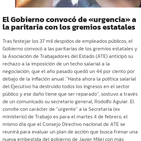
El Gobierno convocó de «urgencia» a
la paritaria con los gremios estatales
Tras festejar los 37 mil despidos de empleados públicos, el
Gobierno convocó a las paritarias de los gremios estatales y
la Asociación de Trabajadores del Estado (ATE) anticipó su
rechazo a la imposición de un techo salarial a la
negociación, que el año pasado quedó un 44 por ciento por
debajo de la inflación anual. “Hasta ahora la política salarial
del Ejecutivo ha destruido todos los ingresos en el sector
público y ese daño tiene que ser reparado”, sostuvo a través
de un comunicado su secretario general, Rodolfo Aguiar. El
convite con carácter de “urgente” a la Secretaría (ex
ministerio) de Trabajo es para el martes 4 de febrero, el
mismo día que el Consejo Directivo nacional de ATE se
reunirá para evaluar un plan de acción que busca frenar una
nueva embestida del gobierno de Javier Milei con más