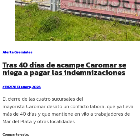
Alerta
Gremiales
Tras 40 días de acampe Caromar se
niega a pagar las indemnizaciones
c1912178
13 enero, 2026
El cierre de las cuatro sucursales del
mayorista Caromar desató un conflicto laboral que ya lleva
más de 40 días y que mantiene en vilo a trabajadores de
Mar del Plata y otras localidades.…
Comparte esto: