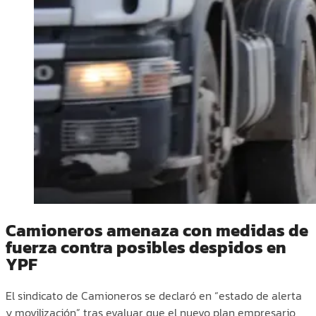
Camioneros amenaza con medidas de
fuerza contra posibles despidos en
YPF
El sindicato de Camioneros se declaró en “estado de alerta
y movilización” tras evaluar que el nuevo plan empresario