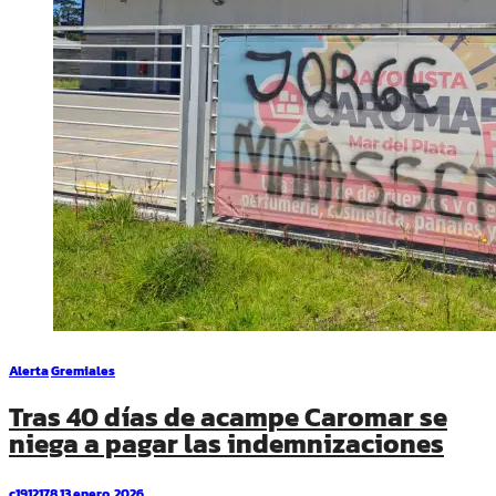
Alerta
Gremiales
Tras 40 días de acampe Caromar se
niega a pagar las indemnizaciones
c1912178
13 enero, 2026