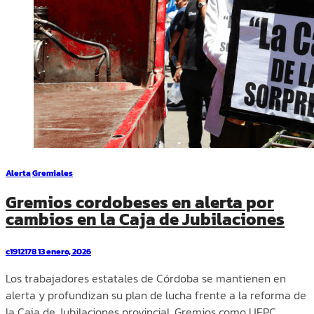
Alerta
Gremiales
Gremios cordobeses en alerta por
cambios en la Caja de Jubilaciones
c1912178
13 enero, 2026
Los trabajadores estatales de Córdoba se mantienen en
alerta y profundizan su plan de lucha frente a la reforma de
la Caja de Jubilaciones provincial. Gremios como UEPC,