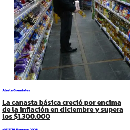
Alerta
Gremiales
La canasta básica creció por encima
de la inflación en diciembre y supera
los $1.300.000
c1912178
13 enero, 2026