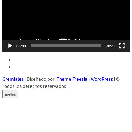
00:00
20:43
facebook
instagram
Gremiales
| Diseñado por:
Theme Freesia
|
WordPress
| ©
Todos los derechos reservados
Arriba