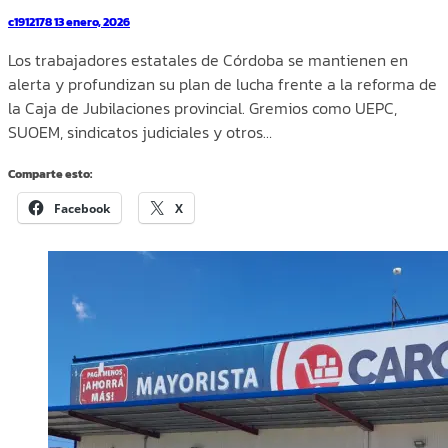
c1912178
13 enero, 2026
Los trabajadores estatales de Córdoba se mantienen en
alerta y profundizan su plan de lucha frente a la reforma de
la Caja de Jubilaciones provincial. Gremios como UEPC,
SUOEM, sindicatos judiciales y otros…
Comparte esto:
Facebook
X