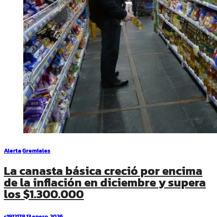
Alerta
Gremiales
La canasta básica creció por encima
de la inflación en diciembre y supera
los $1.300.000
c1912178
13 enero, 2026