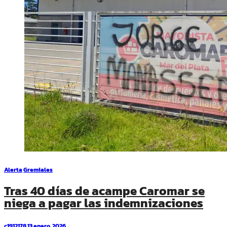
Alerta
Gremiales
Tras 40 días de acampe Caromar se
niega a pagar las indemnizaciones
c1912178
13 enero, 2026