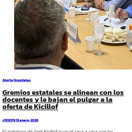
Alerta
Gremiales
Gremios estatales se alinean con los
docentes y le bajan el pulgar a la
oferta de Kicillof
c1912178
13 enero, 2026
El gobierno de Axel Kicillof tuvo el cara a cara con los