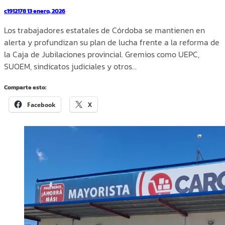
c1912178
13 enero, 2026
Los trabajadores estatales de Córdoba se mantienen en
alerta y profundizan su plan de lucha frente a la reforma de
la Caja de Jubilaciones provincial. Gremios como UEPC,
SUOEM, sindicatos judiciales y otros…
Comparte esto:
Facebook
X